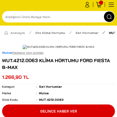
Anasayfa
Oto Klima Hortumu
Set Hortumlar
WUT.
Wutse
Markanın tüm ürünleri
WUT.4212.0063 KLİMA HORTUMU FORD FIESTA
B-MAX
1.266,90 TL
Kategori
Set Hortumlar
Marka
Wutse
Stok Kodu
WUT.4212.0063
GELİNCE HABER VER