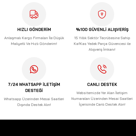
HIZLI GÖNDERİM
%100 GÜVENLİ ALIŞVERİŞ
Anlaşmalı Kargo Firmaları İle Düşük
15 Yıllık Sektör Tecrübesine Sahip
Maliyetli Ve Hızlı Gönderim!
KafKas Yedek Parça Güvencesi ile
Alışveriş İmkanı!
7/24 WHATSAPP İLETİŞİM
CANLI DESTEK
DESTEĞİ
Websitemizde Yer Alan İletişim
Numaraları Üzerinden Mesai Saatleri
Whatsapp Üzerinden Mesai Saatleri
İçerisinde Canlı Destek Alın!
Dışında Destek Alın!