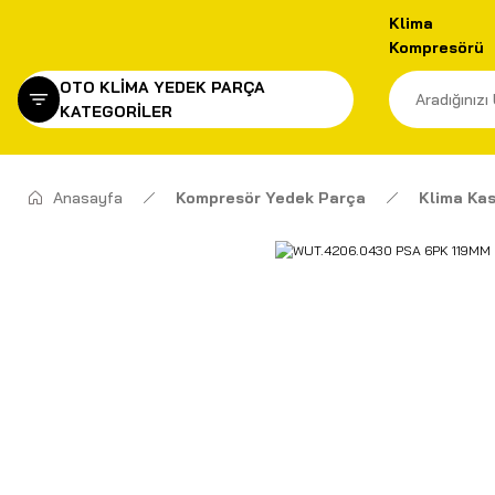
Klima
Kompresörü
OTO KLİMA YEDEK PARÇA
KATEGORİLER
Anasayfa
Kompresör Yedek Parça
Klima Ka