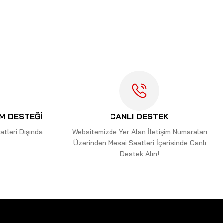
letebilirsiniz.
İM DESTEĞİ
CANLI DESTEK
tleri Dışında
Websitemizde Yer Alan İletişim Numaraları
Üzerinden Mesai Saatleri İçerisinde Canlı
Destek Alın!