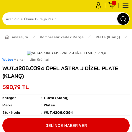
Anasayfa
Kompresör Yedek Parça
Plate (Klanç)
Wutse
Markanın tüm ürünleri
WUT.4206.0394 OPEL ASTRA J DİZEL PLATE
(KLANÇ)
590,79 TL
Kategori
Plate (Klanç)
Marka
Wutse
Stok Kodu
WUT.4206.0394
GELİNCE HABER VER