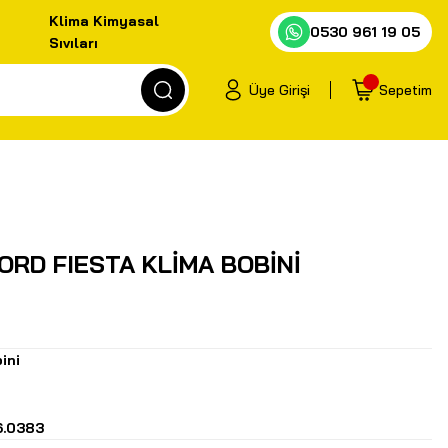
Klima Kimyasal
0530 961 19 05
Sıvıları
Üye Girişi
Sepetim
ORD FIESTA KLİMA BOBİNİ
ini
6.0383