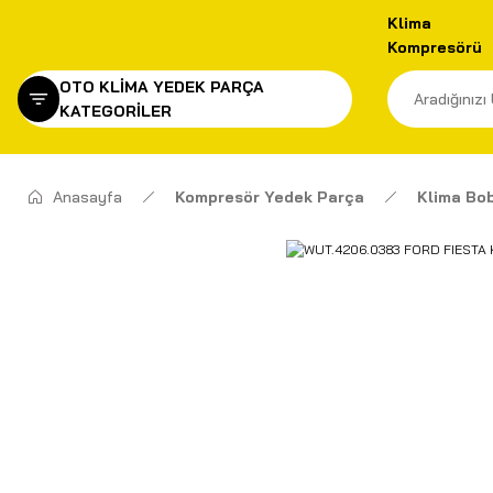
Klima
Kompresörü
OTO KLİMA YEDEK PARÇA
KATEGORİLER
Anasayfa
Kompresör Yedek Parça
Klima Bob