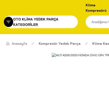
Klima
Kompresörü
OTO KLİMA YEDEK PARÇA
KATEGORİLER
Anasayfa
Kompresör Yedek Parça
Klima Kas