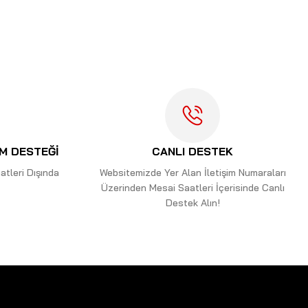
letebilirsiniz.
İM DESTEĞİ
CANLI DESTEK
tleri Dışında
Websitemizde Yer Alan İletişim Numaraları
Üzerinden Mesai Saatleri İçerisinde Canlı
Destek Alın!