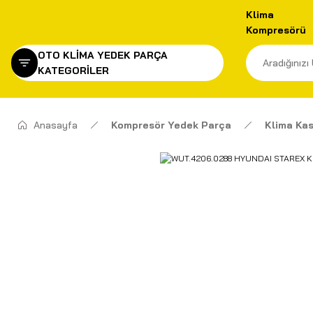
Klima
Kompresörü
OTO KLİMA YEDEK PARÇA
KATEGORİLER
Anasayfa
Kompresör Yedek Parça
Klima Kas