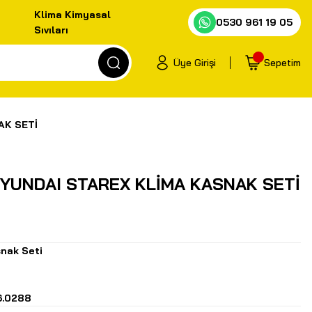
Klima Kimyasal
0530 961 19 05
Sıvıları
Üye Girişi
Sepetim
AK SETİ
HYUNDAI STAREX KLİMA KASNAK SETİ
nak Seti
6.0288