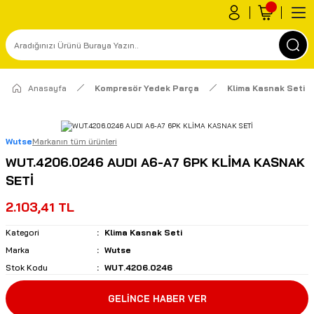
Anasayfa
Kompresör Yedek Parça
Klima Kasnak Seti
Wutse
Markanın tüm ürünleri
WUT.4206.0246 AUDI A6-A7 6PK KLİMA KASNAK
SETİ
2.103,41 TL
Kategori
Klima Kasnak Seti
Marka
Wutse
Stok Kodu
WUT.4206.0246
GELİNCE HABER VER