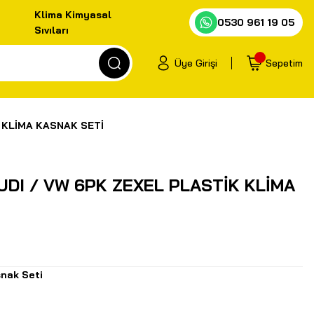
Klima Kimyasal
0530 961 19 05
Sıvıları
Üye Girişi
Sepetim
 KLİMA KASNAK SETİ
UDI / VW 6PK ZEXEL PLASTİK KLİMA
nak Seti