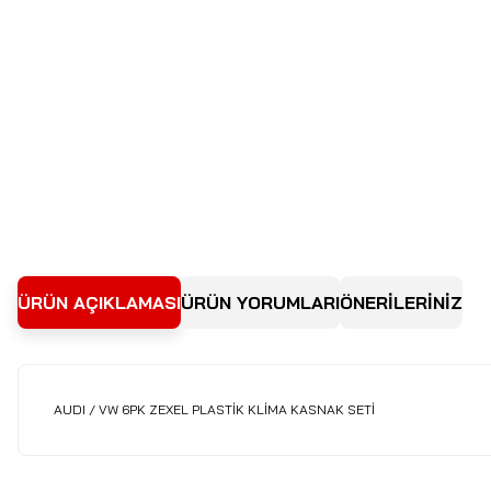
ÜRÜN AÇIKLAMASI
ÜRÜN YORUMLARI
ÖNERİLERİNİZ
AUDI / VW 6PK ZEXEL PLASTİK KLİMA KASNAK SETİ