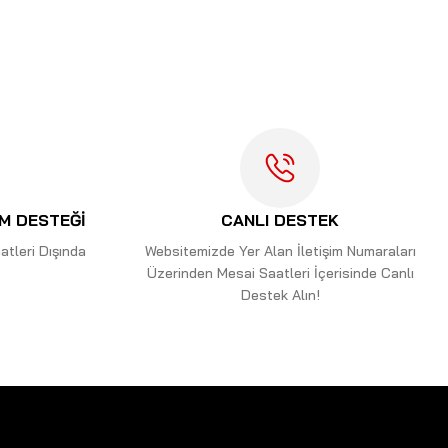
letebilirsiniz.
İM DESTEĞİ
CANLI DESTEK
tleri Dışında
Websitemizde Yer Alan İletişim Numaraları
Üzerinden Mesai Saatleri İçerisinde Canlı
Destek Alın!