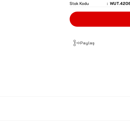
Stok Kodu
WUT.4206
Paylaş