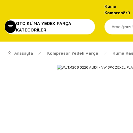
Klima
Kompresörü
OTO KLİMA YEDEK PARÇA
KATEGORİLER
Anasayfa
Kompresör Yedek Parça
Klima Kas