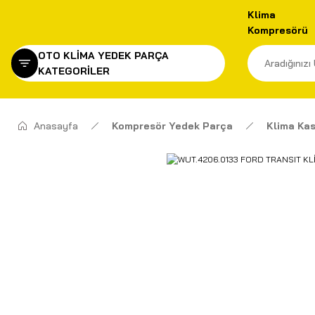
Klima
Kompresörü
OTO KLİMA YEDEK PARÇA
KATEGORİLER
Anasayfa
Kompresör Yedek Parça
Klima Kas