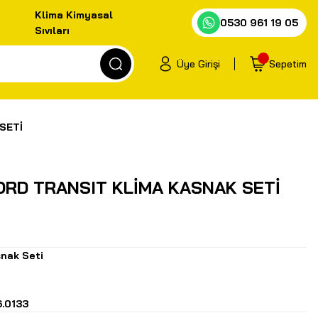
Klima Kimyasal
0530 961 19 05
Sıvıları
Üye Girişi
Sepetim
SETİ
ORD TRANSIT KLİMA KASNAK SETİ
nak Seti
.0133