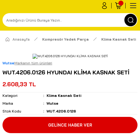
Anasayfa
Kompresör Yedek Parça
Klima Kasnak Seti
Wutse
Markanın tüm ürünleri
WUT.4206.0126 HYUNDAI KLİMA KASNAK SETİ
2.608,33 TL
Kategori
Klima Kasnak Seti
Marka
Wutse
Stok Kodu
WUT.4206.0126
GELİNCE HABER VER