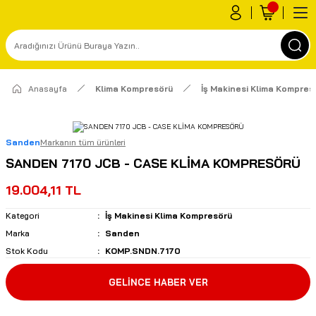
Anasayfa
Klima Kompresörü
İş Makinesi Klima Kompres
Sanden
Markanın tüm ürünleri
SANDEN 7170 JCB - CASE KLİMA KOMPRESÖRÜ
19.004,11 TL
Kategori
İş Makinesi Klima Kompresörü
Marka
Sanden
Stok Kodu
KOMP.SNDN.7170
GELİNCE HABER VER