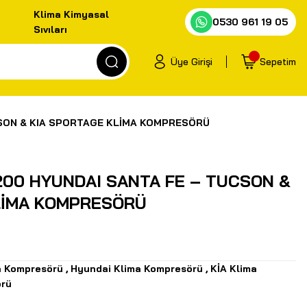
Klima Kimyasal
0530 961 19 05
Sıvıları
Üye Girişi
Sepetim
SON & KIA SPORTAGE KLİMA KOMPRESÖRÜ
200 HYUNDAI SANTA FE – TUCSON &
LİMA KOMPRESÖRÜ
a Kompresörü
,
Hyundai Klima Kompresörü
,
KİA Klima
rü