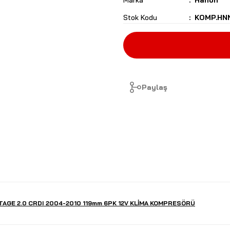
Marka
Hanon
Stok Kodu
KOMP.HN
Paylaş
AGE 2.0 CRDI 2004-2010 119mm 6PK 12V KLİMA KOMPRESÖRÜ