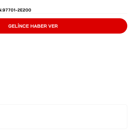
N.97701-2E200
GELİNCE HABER VER