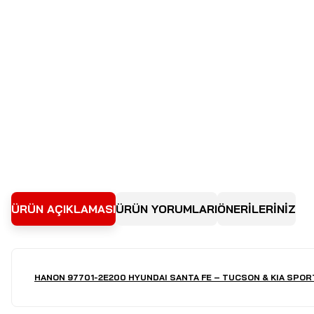
ÜRÜN AÇIKLAMASI
ÜRÜN YORUMLARI
ÖNERİLERİNİZ
HANON 97701-2E200 HYUNDAI SANTA FE – TUCSON & KIA SPORT