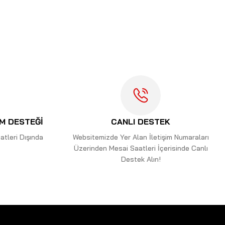
letebilirsiniz.
İM DESTEĞİ
CANLI DESTEK
tleri Dışında
Websitemizde Yer Alan İletişim Numaraları
Üzerinden Mesai Saatleri İçerisinde Canlı
Destek Alın!