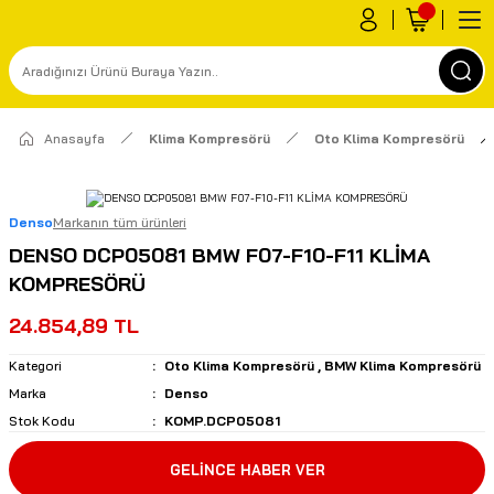
Anasayfa
Klima Kompresörü
Oto Klima Kompresörü
Denso
Markanın tüm ürünleri
DENSO DCP05081 BMW F07-F10-F11 KLİMA
KOMPRESÖRÜ
24.854,89 TL
Kategori
Oto Klima Kompresörü
,
BMW Klima Kompresörü
Marka
Denso
Stok Kodu
KOMP.DCP05081
GELİNCE HABER VER