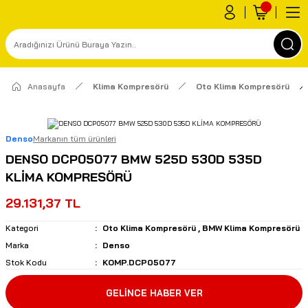
Anasayfa
Klima Kompresörü
Oto Klima Kompresörü
Denso
Markanın tüm ürünleri
DENSO DCP05077 BMW 525D 530D 535D
KLİMA KOMPRESÖRÜ
29.131,37 TL
Kategori
Oto Klima Kompresörü
,
BMW Klima Kompresörü
Marka
Denso
Stok Kodu
KOMP.DCP05077
GELİNCE HABER VER