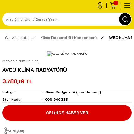
Anasayfa
Klima Radyatörü ( Kondanser )
AVEO KLİMA 
Markanın tüm ürünleri
AVEO KLİMA RADYATÖRÜ
3.780,19 TL
Kategori
Klima Radyatörü ( Kondanser )
Stok Kodu
KON.940335
GELİNCE HABER VER
Paylaş