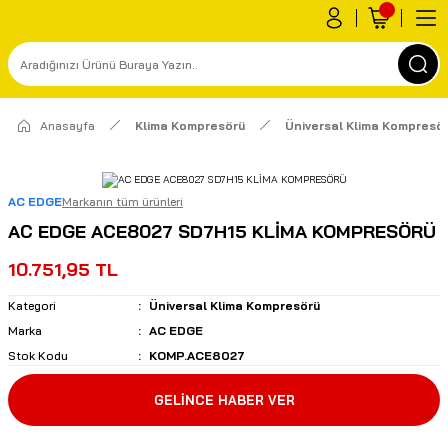
Anasayfa
Klima Kompresörü
Üniversal Klima Kompresö
AC EDGE
Markanın tüm ürünleri
AC EDGE ACE8027 SD7H15 KLİMA KOMPRESÖRÜ
10.751,95 TL
Kategori
Üniversal Klima Kompresörü
Marka
AC EDGE
Stok Kodu
KOMP.ACE8027
GELİNCE HABER VER