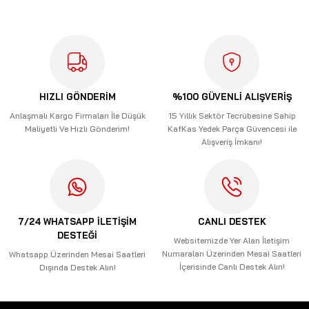
HIZLI GÖNDERİM
%100 GÜVENLİ ALIŞVERİŞ
Anlaşmalı Kargo Firmaları İle Düşük
15 Yıllık Sektör Tecrübesine Sahip
Maliyetli Ve Hızlı Gönderim!
KafKas Yedek Parça Güvencesi ile
Alışveriş İmkanı!
7/24 WHATSAPP İLETİŞİM
CANLI DESTEK
DESTEĞİ
Websitemizde Yer Alan İletişim
Numaraları Üzerinden Mesai Saatleri
Whatsapp Üzerinden Mesai Saatleri
İçerisinde Canlı Destek Alın!
Dışında Destek Alın!