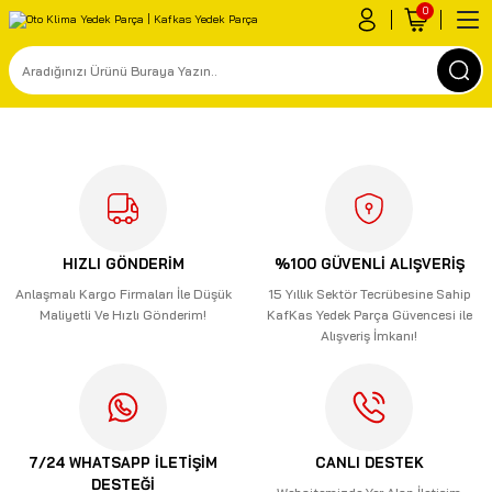
0
HIZLI GÖNDERİM
%100 GÜVENLİ ALIŞVERİŞ
Anlaşmalı Kargo Firmaları İle Düşük
15 Yıllık Sektör Tecrübesine Sahip
Maliyetli Ve Hızlı Gönderim!
KafKas Yedek Parça Güvencesi ile
Alışveriş İmkanı!
7/24 WHATSAPP İLETİŞİM
CANLI DESTEK
DESTEĞİ